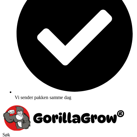
Vi sender pakken samme dag
Søk