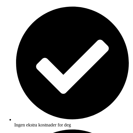
Skip
to
content
Ingen ekstra kostnader for deg