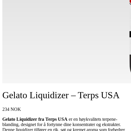
Gelato Liquidizer – Terps USA
234
NOK
Gelato Liquidizer fra Terps USA
er en høykvalitets terpene-
blanding, designet for å fortynne dine konsentrater og ekstrakter.
Denne liquidizer tilfører en rik, søt og kremet aroma som forbedrer