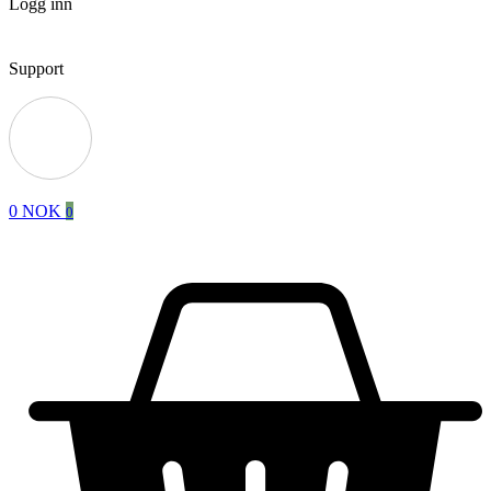
Logg inn
Support
0
NOK
0