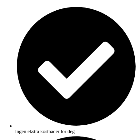
Skip
to
content
Ingen ekstra kostnader for deg