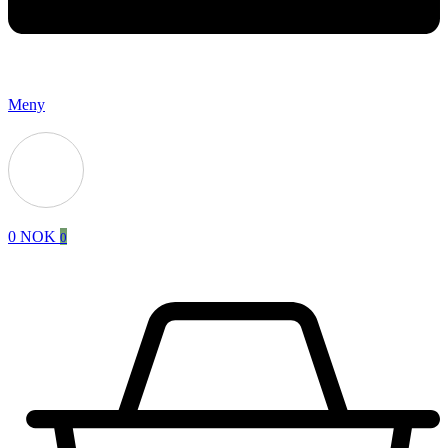
Meny
0
NOK
0