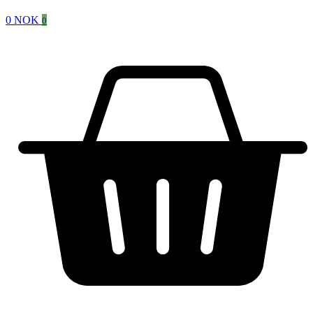
0
NOK
0