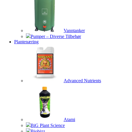
Vanntanker
Pumper – Diverse Tilbehør
Plantenæring
Advanced Nutrients
Atami
BiG Plant Science
Biobizz