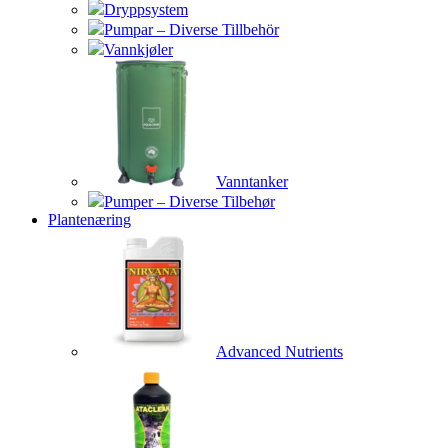
Dryppsystem
Pumpar – Diverse Tillbehör
Vannkjøler
Vanntanker
Pumper – Diverse Tilbehør
Plantenæring
Advanced Nutrients