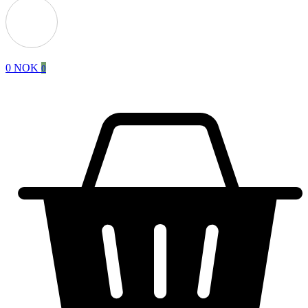
0
NOK
0