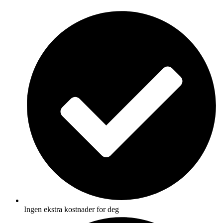
Skip
to
content
Ingen ekstra kostnader for deg