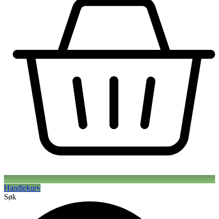
Handlekurv
Søk