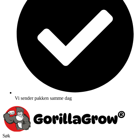
Vi sender pakken samme dag
Søk