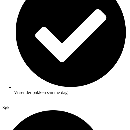
Vi sender pakken samme dag
Søk