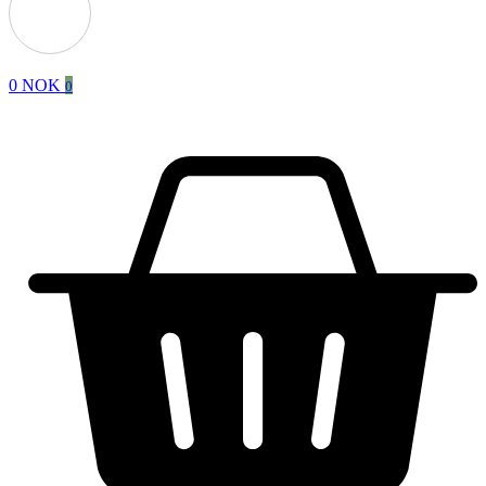
0
NOK
0