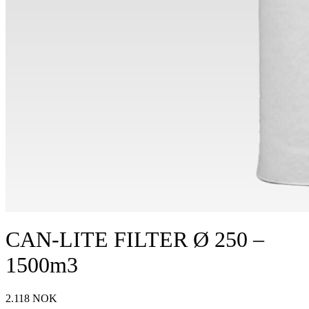
CAN-LITE FILTER Ø 250 –
1500m3
2.118
NOK