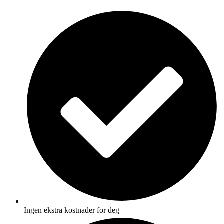
Skip
to
content
Ingen ekstra kostnader for deg