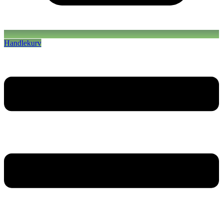
Handlekurv