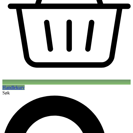
Handlekurv
Søk