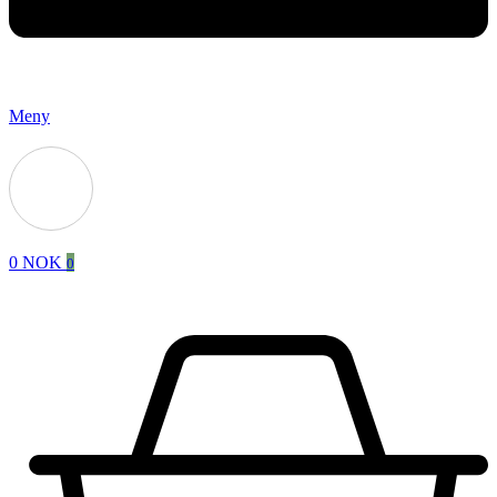
Meny
0
NOK
0