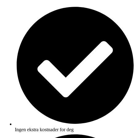
Skip
to
content
Ingen ekstra kostnader for deg