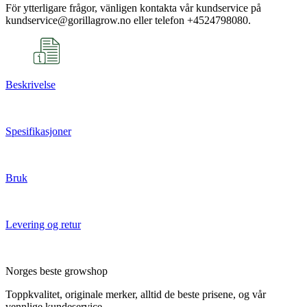
För ytterligare frågor, vänligen kontakta vår kundservice på
kundservice@gorillagrow.no eller telefon +4524798080.
Beskrivelse
Spesifikasjoner
Bruk
Levering og retur
Norges beste growshop
Toppkvalitet, originale merker, alltid de beste prisene, og vår
vennlige kundeservice