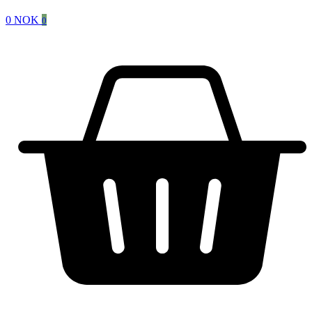
0
NOK
0