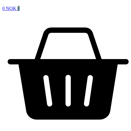
0
NOK
0