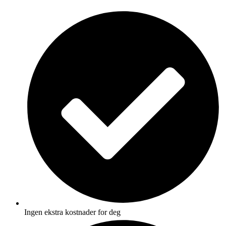
Skip
to
content
Ingen ekstra kostnader for deg