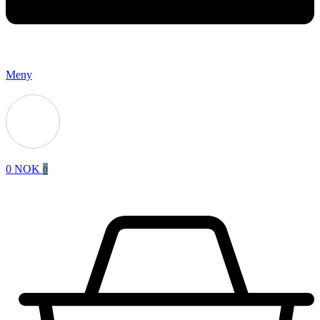
Meny
0
NOK
0