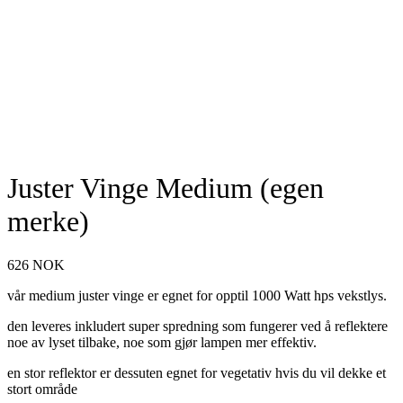
Juster Vinge Medium (egen
merke)
626
NOK
vår medium juster vinge er egnet for opptil 1000 Watt hps vekstlys.
den leveres inkludert super spredning som fungerer ved å reflektere
noe av lyset tilbake, noe som gjør lampen mer effektiv.
en stor reflektor er dessuten egnet for vegetativ hvis du vil dekke et
stort område