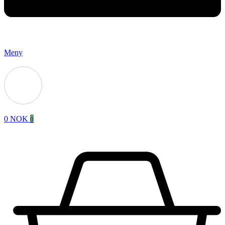
Meny
0
NOK
0