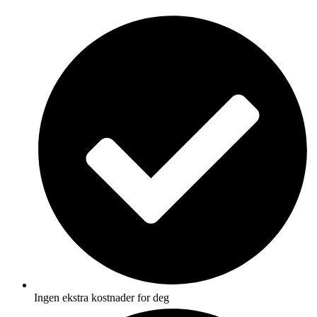
Skip
to
content
Ingen ekstra kostnader for deg