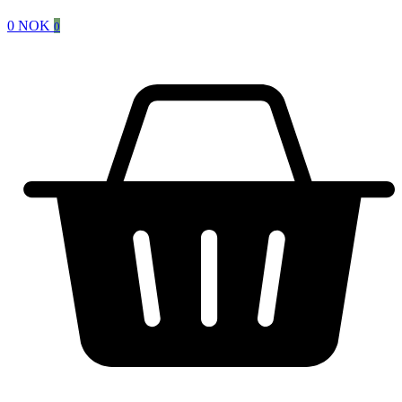
0
NOK
0