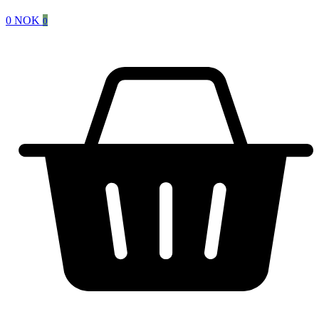
0
NOK
0