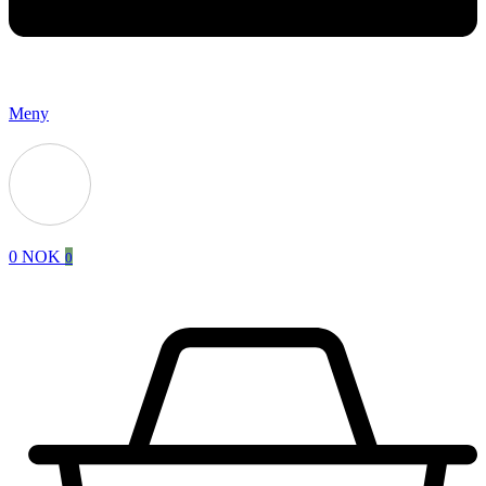
Meny
0
NOK
0