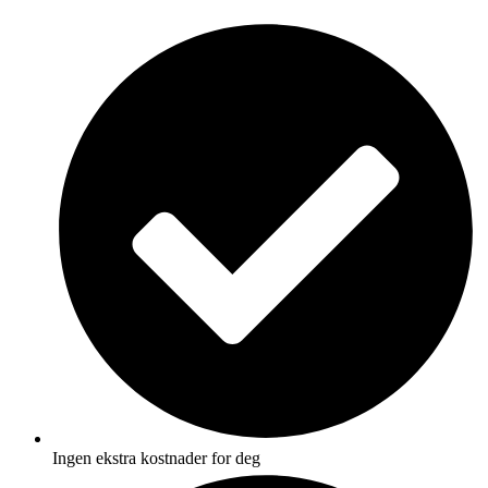
Skip
to
content
Ingen ekstra kostnader for deg