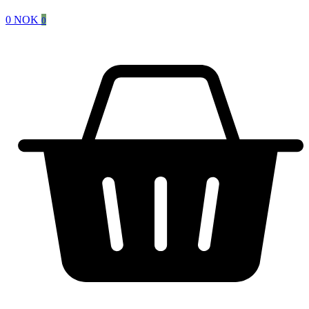
0
NOK
0