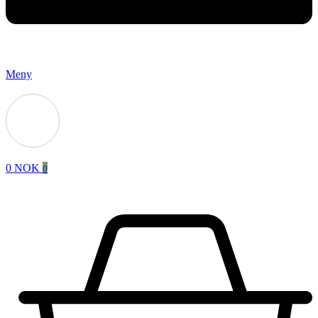
Meny
0
NOK
0