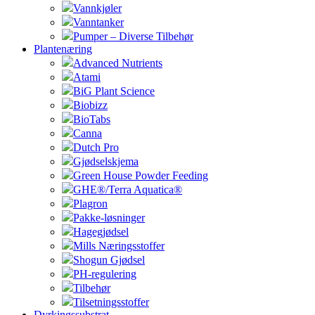
Vannkjøler
Vanntanker
Pumper – Diverse Tilbehør
Plantenæring
Advanced Nutrients
Atami
BiG Plant Science
Biobizz
BioTabs
Canna
Dutch Pro
Gjødselskjema
Green House Powder Feeding
GHE®/Terra Aquatica®
Plagron
Pakke-løsninger
Hagegjødsel
Mills Næringsstoffer
Shogun Gjødsel
PH-regulering
Tilbehør
Tilsetningsstoffer
Dyrkingssubstrat