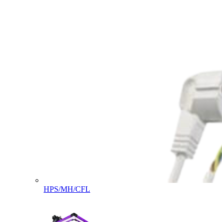
HPS/MH/CFL