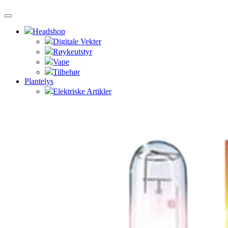
Headshop
Digitale Vekter
Røykeutstyr
Vape
Tilbehør
Plantelys
Elektriske Artikler