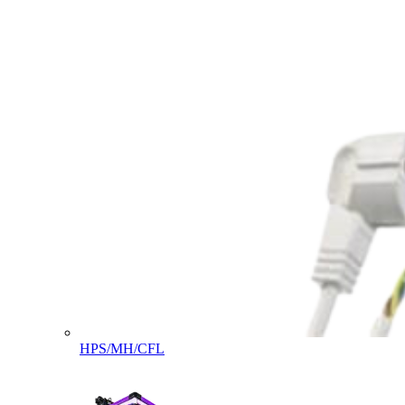
HPS/MH/CFL