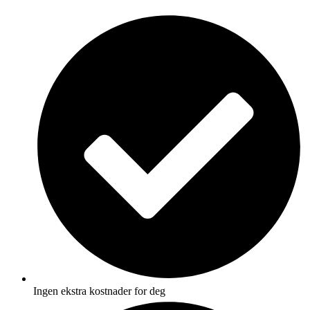
Skip
to
content
Ingen ekstra kostnader for deg