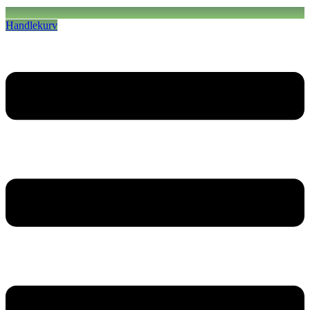
Handlekurv