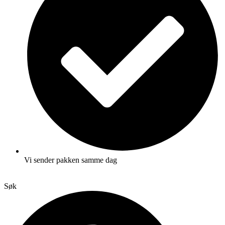
Vi sender pakken samme dag
Søk