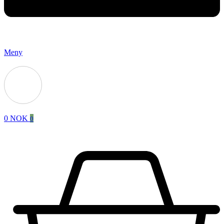
Meny
0
NOK
0