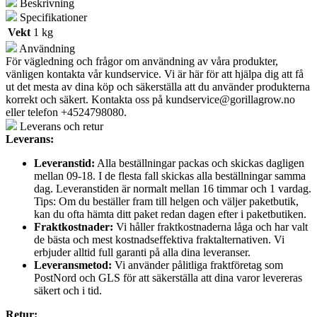
Beskrivning
Specifikationer
Vekt
1 kg
Användning
För vägledning och frågor om användning av våra produkter,
vänligen kontakta vår kundservice. Vi är här för att hjälpa dig att få
ut det mesta av dina köp och säkerställa att du använder produkterna
korrekt och säkert. Kontakta oss på
kundservice@gorillagrow.no
eller telefon +4524798080.
Leverans och retur
Leverans:
Leveranstid:
Alla beställningar packas och skickas dagligen
mellan 09-18. I de flesta fall skickas alla beställningar samma
dag. Leveranstiden är normalt mellan 16 timmar och 1 vardag.
Tips: Om du beställer fram till helgen och väljer paketbutik,
kan du ofta hämta ditt paket redan dagen efter i paketbutiken.
Fraktkostnader:
Vi håller fraktkostnaderna låga och har valt
de bästa och mest kostnadseffektiva fraktalternativen. Vi
erbjuder alltid full garanti på alla dina leveranser.
Leveransmetod:
Vi använder pålitliga fraktföretag som
PostNord och GLS för att säkerställa att dina varor levereras
säkert och i tid.
Retur: