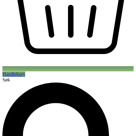
Handlekurv
Søk