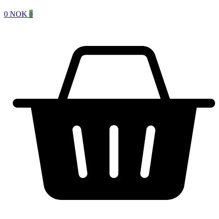
0
NOK
0