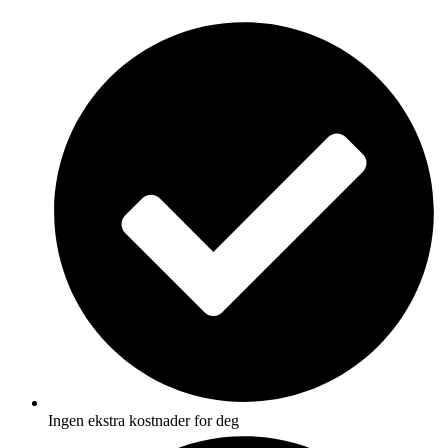
Skip
to
content
Ingen ekstra kostnader for deg