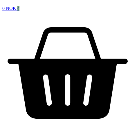
0
NOK
0