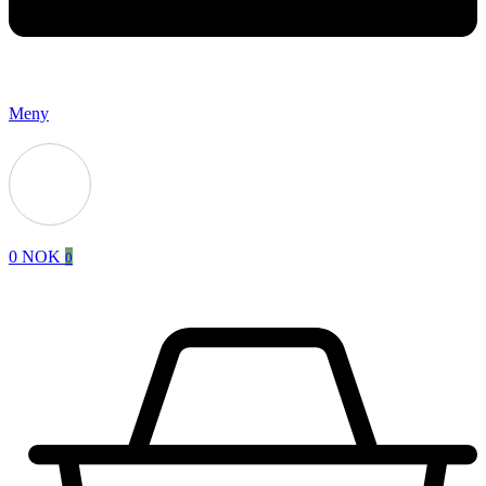
Meny
0
NOK
0