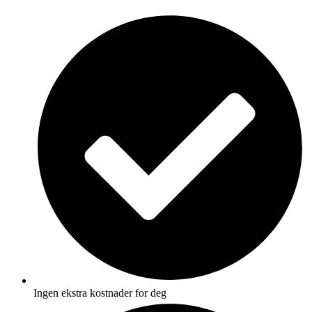
Skip
to
content
Ingen ekstra kostnader for deg