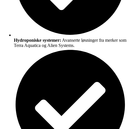
Hydroponiske systemer:
Avanserte løsninger fra merker som
Terra Aquatica og Alien Systems.