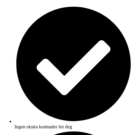
Skip
to
content
Ingen ekstra kostnader for deg