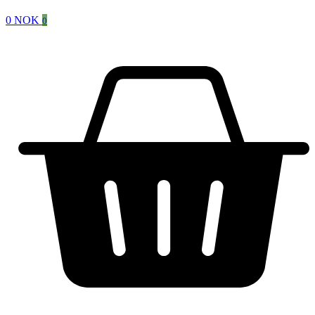
0
NOK
0