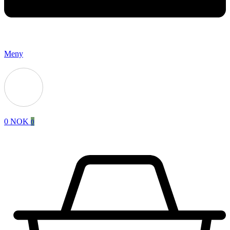
Meny
0
NOK
0