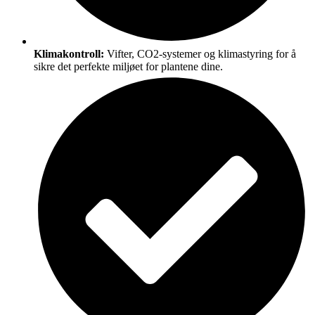
Klimakontroll:
Vifter, CO2-systemer og klimastyring for å
sikre det perfekte miljøet for plantene dine.