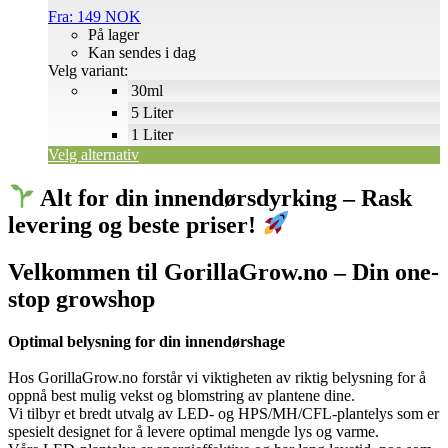
Fra:
149
NOK
På lager
Kan sendes i dag
Velg variant:
30ml
5 Liter
1 Liter
Velg alternativ
Alt for din innendørsdyrking – Rask
levering og beste priser!
Velkommen til GorillaGrow.no – Din one-
stop growshop
Optimal belysning for din innendørshage
Hos GorillaGrow.no forstår vi viktigheten av riktig belysning for å
oppnå best mulig vekst og blomstring av plantene dine.
Vi tilbyr et bredt utvalg av LED- og HPS/MH/CFL-plantelys som er
spesielt designet for å levere optimal mengde lys og varme.