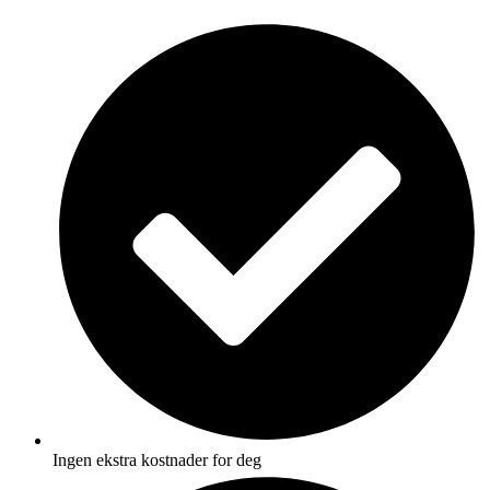
Skip
to
content
Ingen ekstra kostnader for deg