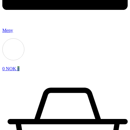
Meny
0
NOK
0