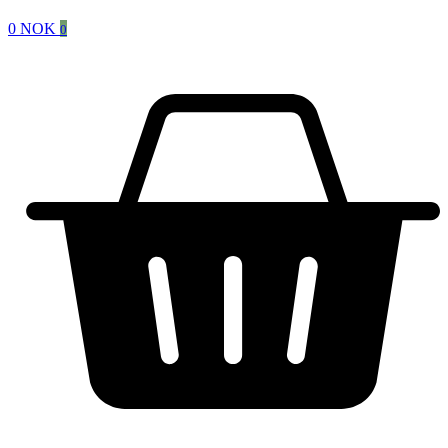
0
NOK
0