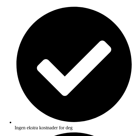
Skip
to
content
Ingen ekstra kostnader for deg