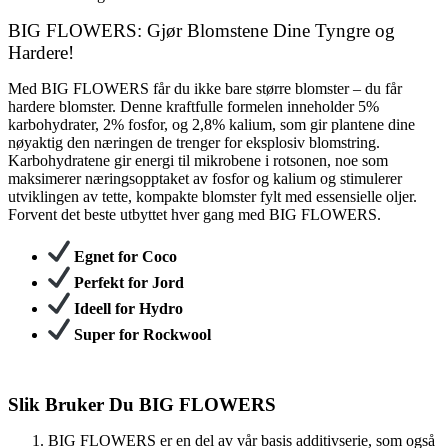
BIG FLOWERS: Gjør Blomstene Dine Tyngre og
Hardere!
Med BIG FLOWERS får du ikke bare større blomster – du får
hardere blomster. Denne kraftfulle formelen inneholder 5%
karbohydrater, 2% fosfor, og 2,8% kalium, som gir plantene dine
nøyaktig den næringen de trenger for eksplosiv blomstring.
Karbohydratene gir energi til mikrobene i rotsonen, noe som
maksimerer næringsopptaket av fosfor og kalium og stimulerer
utviklingen av tette, kompakte blomster fylt med essensielle oljer.
Forvent det beste utbyttet hver gang med BIG FLOWERS.
Egnet for Coco
Perfekt for Jord
Ideell for Hydro
Super for Rockwool
Slik Bruker Du BIG FLOWERS
BIG FLOWERS er en del av vår basis additivserie, som også