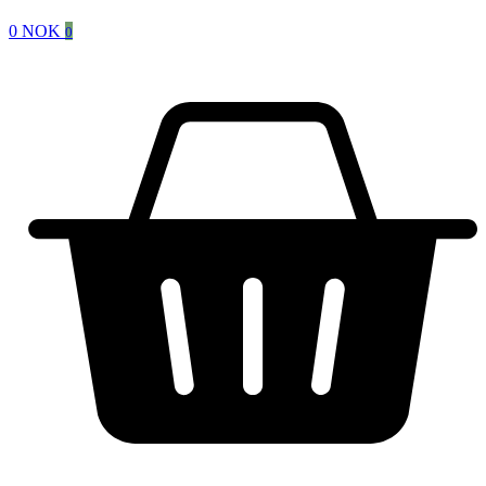
0
NOK
0