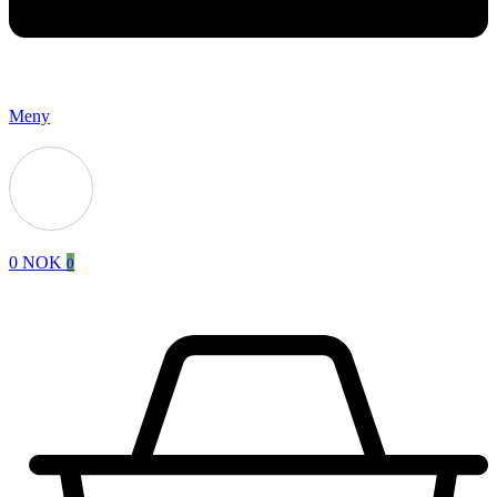
Meny
0
NOK
0