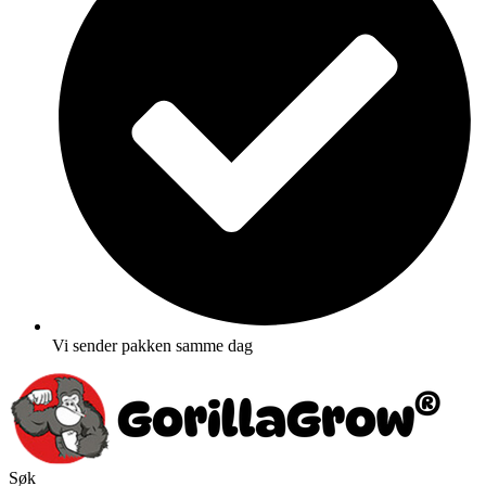
Vi sender pakken samme dag
Søk