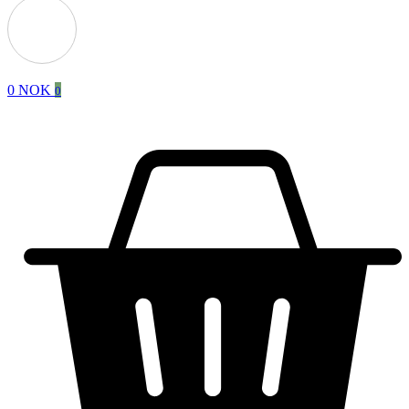
0
NOK
0