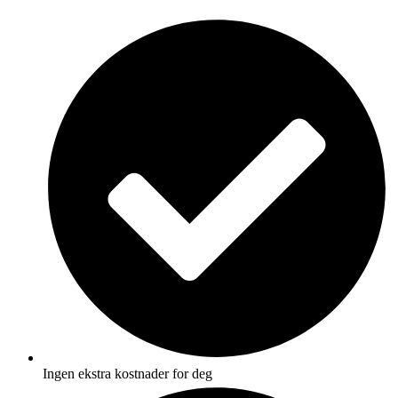
Skip
to
content
Ingen ekstra kostnader for deg