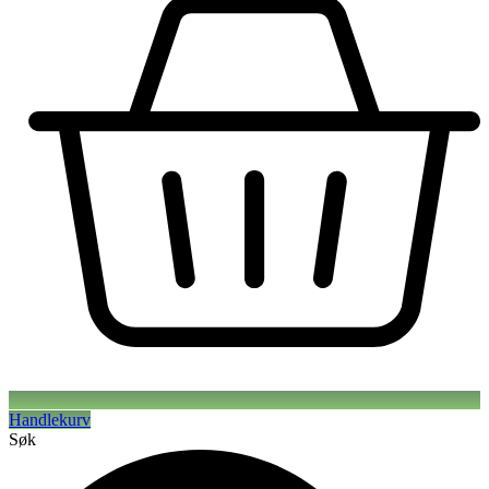
Handlekurv
Søk