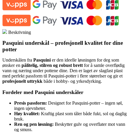
Beskrivning
Pasquini underskål – profesjonell kvalitet for dine
potter
Underskålen fra
Pasquini
er den ideelle løsningen for deg som
ønsker en
pålitelig, stilren og robust brett
for å samle overflødig
vann og næring under pottene dine. Den er laget av slagfast plast
med perfekt passform til Pasquini-potter i flere størrelser og gir et
profesjonelt uttrykk
både i hobby- og yrkesdyrking.
Fordeler med Pasquini underskåler
Presis passform:
Designet for Pasquini-potter – ingen søl,
ingen ujevnheter.
Høy kvalitet:
Kraftig plast som tåler både fukt, sol og daglig
bruk.
Ren og pen løsning:
Beskytter gulv og overflater mot vann
og smuss.