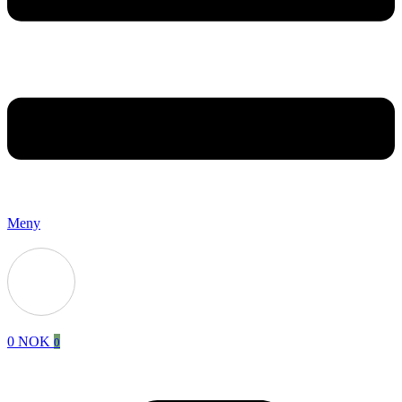
Meny
0
NOK
0