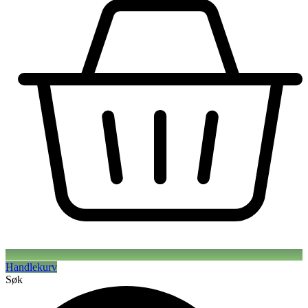
Handlekurv
Søk