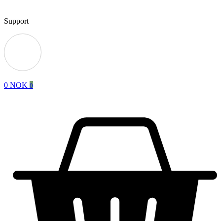
Support
0
NOK
0