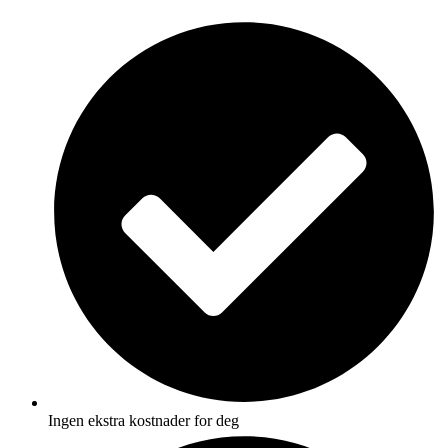
Skip
to
content
Ingen ekstra kostnader for deg