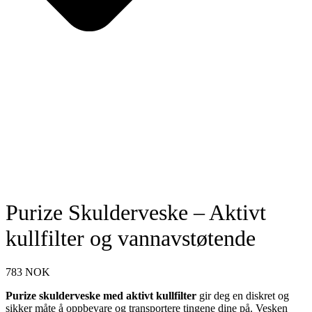
Purize Skulderveske – Aktivt
kullfilter og vannavstøtende
783
NOK
Purize skulderveske med aktivt kullfilter
gir deg en diskret og
sikker måte å oppbevare og transportere tingene dine på. Vesken