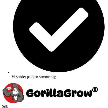
Vi sender pakken samme dag
Søk