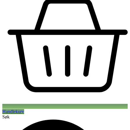
Handlekurv
Søk