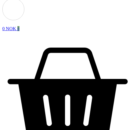
0
NOK
0