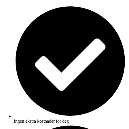
Skip
to
content
Ingen ekstra kostnader for deg