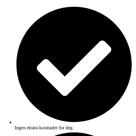
Skip
to
content
Ingen ekstra kostnader for deg