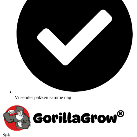
Vi sender pakken samme dag
Søk