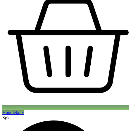
Handlekurv
Søk