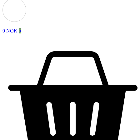
0
NOK
0