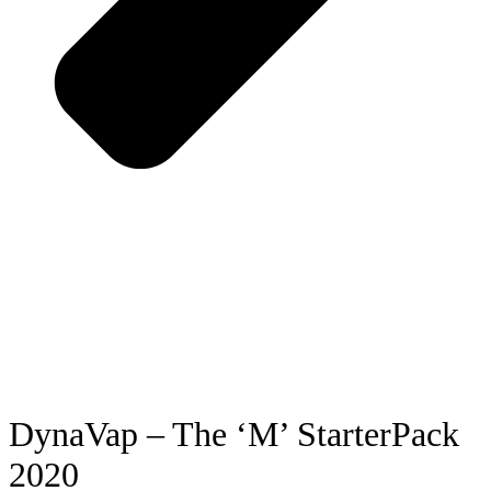
DynaVap – The ‘M’ StarterPack
2020