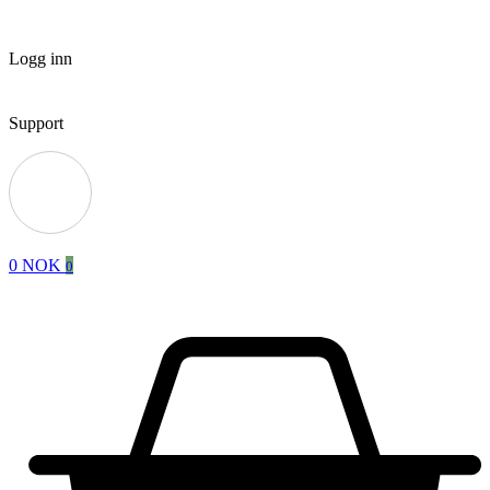
Logg inn
Support
0
NOK
0