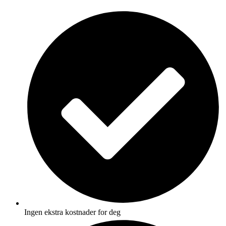
Skip
to
content
Ingen ekstra kostnader for deg