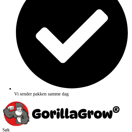
Vi sender pakken samme dag
Søk