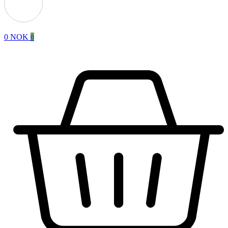
0
NOK
0