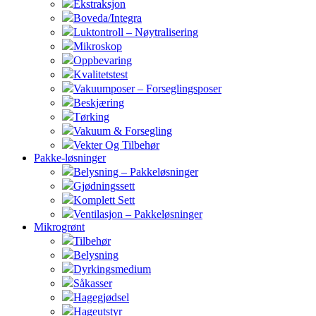
Ekstraksjon
Boveda/Integra
Luktontroll – Nøytralisering
Mikroskop
Oppbevaring
Kvalitetstest
Vakuumposer – Forseglingsposer
Beskjæring
Tørking
Vakuum & Forsegling
Vekter Og Tilbehør
Pakke-løsninger
Belysning – Pakkeløsninger
Gjødningssett
Komplett Sett
Ventilasjon – Pakkeløsninger
Mikrogrønt
Tilbehør
Belysning
Dyrkingsmedium
Såkasser
Hagegjødsel
Hageutstyr