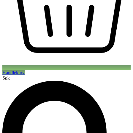
Handlekurv
Søk