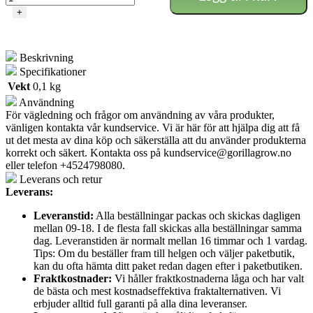
9mm
+
antall
Beskrivning
Specifikationer
Vekt
0,1 kg
Användning
För vägledning och frågor om användning av våra produkter,
vänligen kontakta vår kundservice. Vi är här för att hjälpa dig att få
ut det mesta av dina köp och säkerställa att du använder produkterna
korrekt och säkert. Kontakta oss på
kundservice@gorillagrow.no
eller telefon +4524798080.
Leverans och retur
Leverans:
Leveranstid:
Alla beställningar packas och skickas dagligen
mellan 09-18. I de flesta fall skickas alla beställningar samma
dag. Leveranstiden är normalt mellan 16 timmar och 1 vardag.
Tips: Om du beställer fram till helgen och väljer paketbutik,
kan du ofta hämta ditt paket redan dagen efter i paketbutiken.
Fraktkostnader:
Vi håller fraktkostnaderna låga och har valt
de bästa och mest kostnadseffektiva fraktalternativen. Vi
erbjuder alltid full garanti på alla dina leveranser.