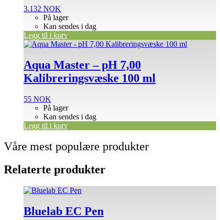
3.132
NOK
På lager
Kan sendes i dag
Legg til i kurv
Aqua Master – pH 7,00
Kalibreringsvæske 100 ml
55
NOK
På lager
Kan sendes i dag
Legg til i kurv
Våre mest populære produkter
Relaterte produkter
Bluelab EC Pen