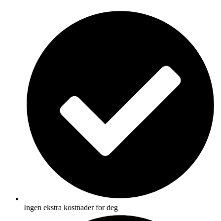
Skip
to
content
Ingen ekstra kostnader for deg