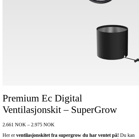
Premium Ec Digital
Ventilasjonskit – SuperGrow
Prisområde:
2.661
NOK
–
2.975
NOK
2.661 NOK
Her er
ventilasjonskitet fra supergrow du har ventet på!
Du kan
til