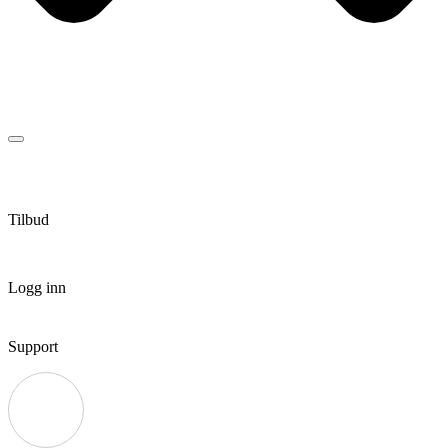
Tilbud
Logg inn
Support