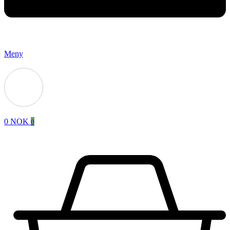
Meny
0
NOK
0