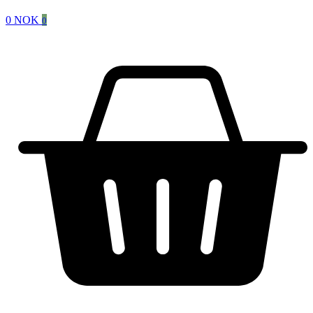
0
NOK
0