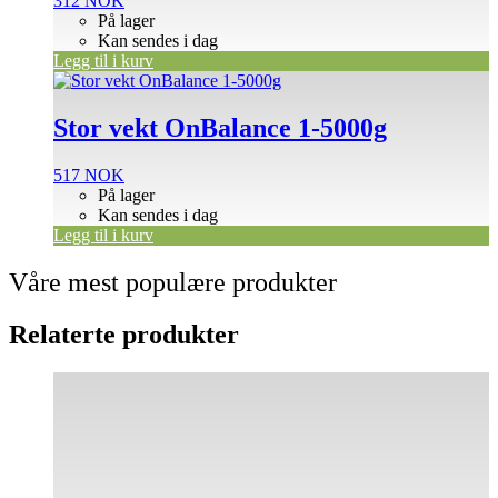
312
NOK
På lager
Kan sendes i dag
Legg til i kurv
Stor vekt OnBalance 1-5000g
517
NOK
På lager
Kan sendes i dag
Legg til i kurv
Våre mest populære produkter
Relaterte produkter