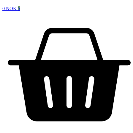
0
NOK
0