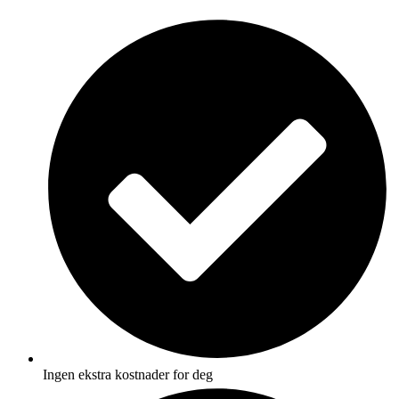
Skip
to
content
Ingen ekstra kostnader for deg