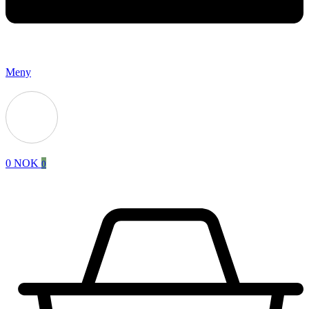
Meny
0
NOK
0